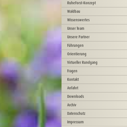
RuheForst-Konzept
Waldbau
Wissenswertes
Unser Team
Unsere Partner
Führungen
Orientierung
Virtueller Rundgang
Fragen
Kontakt
Anfahrt
Downloads
Archiv
Datenschutz
Impressum