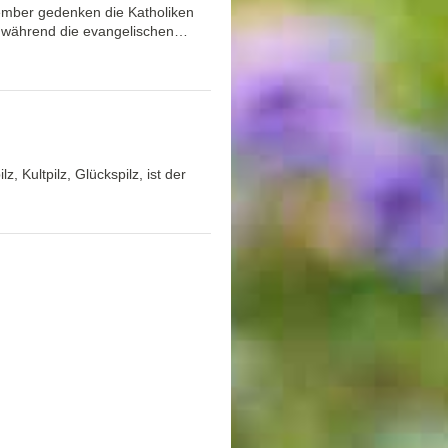
vember gedenken die Katholiken
n, während die evangelischen…
z, Kultpilz, Glückspilz, ist der