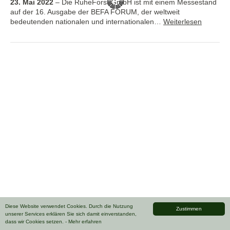
23. Mai 2022
–
Die RuheForst GmbH ist mit einem Messestand
auf der 16. Ausgabe der BEFA FORUM, der weltweit
bedeutenden nationalen und internationalen…
Weiterlesen
Diese Website verwendet Cookies. Durch die Nutzung
Zustimmen
unserer Services erklären Sie sich damit einverstanden,
dass wir Cookies setzen.
- Mehr erfahren