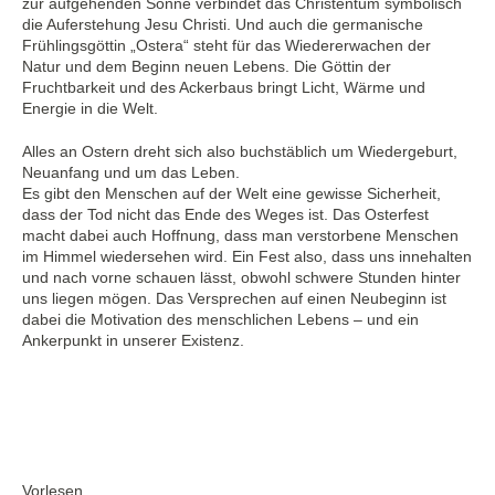
zur aufgehenden Sonne verbindet das Christentum symbolisch
die Auferstehung Jesu Christi. Und auch die germanische
Frühlingsgöttin „Ostera“ steht für das Wiedererwachen der
Natur und dem Beginn neuen Lebens. Die Göttin der
Fruchtbarkeit und des Ackerbaus bringt Licht, Wärme und
Energie in die Welt.
Alles an Ostern dreht sich also buchstäblich um Wiedergeburt,
Neuanfang und um das Leben.
Es gibt den Menschen auf der Welt eine gewisse Sicherheit,
dass der Tod nicht das Ende des Weges ist. Das Osterfest
macht dabei auch Hoffnung, dass man verstorbene Menschen
im Himmel wiedersehen wird. Ein Fest also, dass uns innehalten
und nach vorne schauen lässt, obwohl schwere Stunden hinter
uns liegen mögen. Das Versprechen auf einen Neubeginn ist
dabei die Motivation des menschlichen Lebens – und ein
Ankerpunkt in unserer Existenz.
Vorlesen