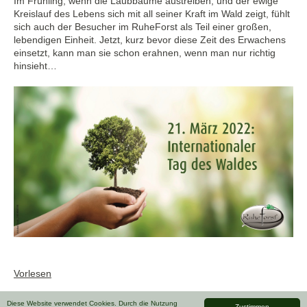
Im Frühling, wenn die Laubbäume austreiben, und der ewige
Kreislauf des Lebens sich mit all seiner Kraft im Wald zeigt, fühlt
sich auch der Besucher im RuheForst als Teil einer großen,
lebendigen Einheit. Jetzt, kurz bevor diese Zeit des Erwachens
einsetzt, kann man sie schon erahnen, wenn man nur richtig
hinsieht…
Vorlesen
Diese Website verwendet Cookies. Durch die Nutzung
Zustimmen