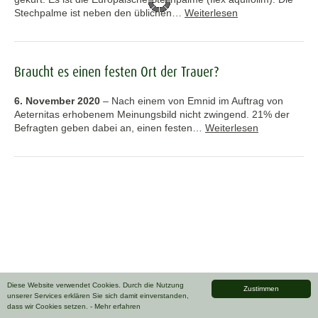
Stechpalme ist neben den üblichen…
Weiterlesen
Braucht es einen festen Ort der Trauer?
6. November 2020
–
Nach einem von Emnid im Auftrag von
Aeternitas erhobenem Meinungsbild nicht zwingend. 21% der
Befragten geben dabei an, einen festen…
Weiterlesen
Diese Website verwendet Cookies. Durch die Nutzung
Zustimmen
unserer Services erklären Sie sich damit einverstanden,
dass wir Cookies setzen.
- Mehr erfahren