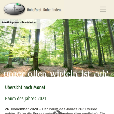
Übersicht nach Monat
Baum des Jahres 2021
26. November 2020
–
Der Baum des Jahres 2021 wurde
gekürt. Es ist die Europäische Stechpalme (Ilex aquifolim). Die