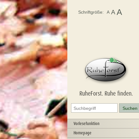
A
A
Schriftgröße:
A
RuheForst. Ruhe finden.
Vorlesefunktion
Homepage