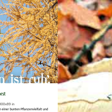
rst
 einer bunten Pflanzenvielfalt und