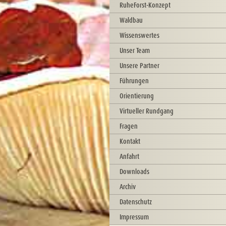
RuheForst-Konzept
Waldbau
Wissenswertes
Unser Team
Unsere Partner
Führungen
Orientierung
Virtueller Rundgang
Fragen
Kontakt
Anfahrt
Downloads
Archiv
Datenschutz
Impressum