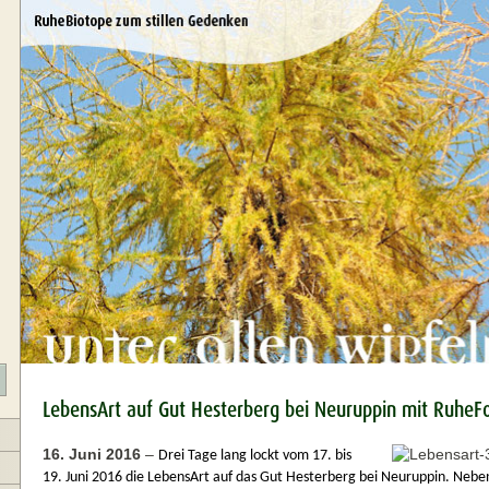
LebensArt auf Gut Hesterberg bei Neuruppin mit RuheFo
16. Juni 2016
–
Drei Tage lang lockt vom 17. bis
19. Juni 2016 die LebensArt auf das Gut Hesterberg bei Neuruppin. Neben