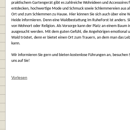
praktischem Gartengerät gibt es zahlreiche Wohnideen und Accessoires 
entdecken, hochwertige Mode und Schmuck sowie Schlemmereien aus alle
Ort und zum Schlemmen zu Hause. Hier können Sie sich auch über eine 
Heide informieren. Denn eine Waldbestattung im RuheForst ist anders. S
von Wohnort oder Religion. Als Vorsorge kann der Platz an einem Baum i
ausgesucht werden. Mit dem guten Gefühl, die Angehörigen emotional und
Wald tröstet, denn er bietet einen Ort zum Trauern, an dem man das Le
kann.
Wir informieren Sie gern und bieten kostenlose Führungen an, besuchen S
uns auf Sie!
Vorlesen