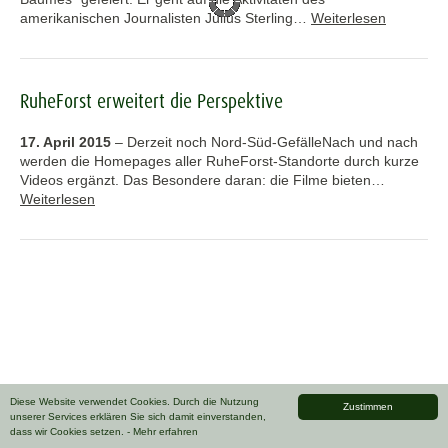
amerikanischen Journalisten Julius Sterling…
Weiterlesen
RuheForst erweitert die Perspektive
17. April 2015
–
Derzeit noch Nord-Süd-GefälleNach und nach
werden die Homepages aller RuheForst-Standorte durch kurze
Videos ergänzt. Das Besondere daran: die Filme bieten…
Weiterlesen
Diese Website verwendet Cookies. Durch die Nutzung
Zustimmen
unserer Services erklären Sie sich damit einverstanden,
dass wir Cookies setzen.
- Mehr erfahren