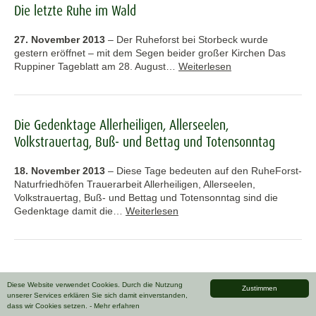
Die letzte Ruhe im Wald
27. November 2013
–
Der Ruheforst bei Storbeck wurde
gestern eröffnet – mit dem Segen beider großer Kirchen Das
Ruppiner Tageblatt am 28. August…
Weiterlesen
Die Gedenktage Allerheiligen, Allerseelen,
Volkstrauertag, Buß- und Bettag und Totensonntag
18. November 2013
–
Diese Tage bedeuten auf den RuheForst-
Naturfriedhöfen Trauerarbeit Allerheiligen, Allerseelen,
Volkstrauertag, Buß- und Bettag und Totensonntag sind die
Gedenktage damit die…
Weiterlesen
Diese Website verwendet Cookies. Durch die Nutzung
Zustimmen
unserer Services erklären Sie sich damit einverstanden,
dass wir Cookies setzen.
- Mehr erfahren