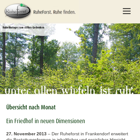
Übersicht nach Monat
Ein Friedhof in neuen Dimensionen
27. November 2013
–
Der Ruheforst in Frankendorf erweitert
die Bestattungsformen in inhaltlicher und preislicher Hinsicht