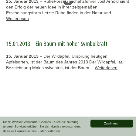
25. Januar 2013
–
RuheForst-Geschäftsführer Jost Arnold sieht
den Erfolg der neuen Idee in ihrer zeitgemäßen
Erscheinungsform Letzte Ruhe finden in der Natur und…
Weiterlesen
15.01.2013 – Ein Baum mit hoher Symbolkraft
15. Januar 2013
–
Der Wildapfel, Ursprung heutigen
Apfelsorten, ist der Baum des Jahres 2013 Der Wildapfel, lat.
Bezeichnung Malus sylvestris, ist der Baum…
Weiterlesen
Diese Website verwendet Cookies. Durch die Nutzung
Zustimmen
unserer Services erklären Sie sich damit einverstanden,
dass wir Cookies setzen.
- Mehr erfahren