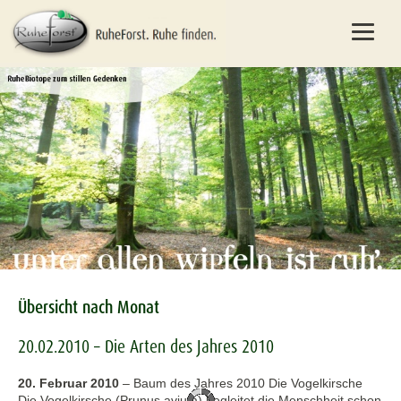
Übersicht nach Monat
20.02.2010 – Die Arten des Jahres 2010
20. Februar 2010
–
Baum des Jahres 2010 Die Vogelkirsche
Die Vogelkirsche (Prunus avium) begleitet die Menschheit schon