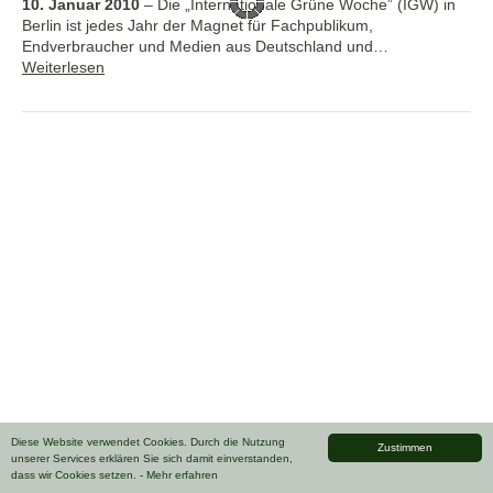
10. Januar 2010
–
Die „Internationale Grüne Woche” (IGW) in
Berlin ist jedes Jahr der Magnet für Fachpublikum,
Endverbraucher und Medien aus Deutschland und…
Weiterlesen
Diese Website verwendet Cookies. Durch die Nutzung
Zustimmen
unserer Services erklären Sie sich damit einverstanden,
dass wir Cookies setzen.
- Mehr erfahren