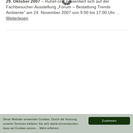
29. Oktober 2007
–
RuheForst präsentiert sich auf der
Fachbesucher-Ausstellung „Forum – Bestattung Trends
Ambiente“ am 24. November 2007 von 9:00 bis 17:00 Uhr.…
Weiterlesen
Diese Website verwendet Cookies. Durch die Nutzung
Zustimmen
unserer Services erklären Sie sich damit einverstanden,
dass wir Cookies setzen.
- Mehr erfahren